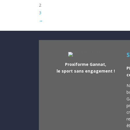
2
3
→
S
Proxiforme Gannat,
P
le sport sans engagement !
c
N
b
G
pr
c
r
ê