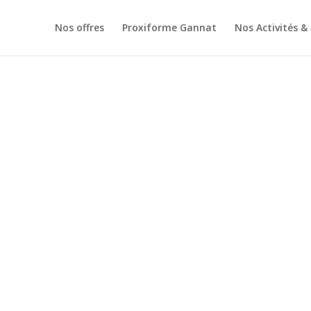
Nos offres
Proxiforme Gannat
Nos Activités &