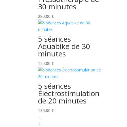
30 minutes
280,00
€
5 séances
Aquabike de 30
minutes
120,00
€
5 séances
Électrostimulation
de 20 minutes
130,00
€
←
1