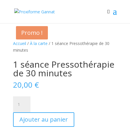
Promo !
Accueil
/
À la carte
/ 1 séance Pressothérapie de 30
minutes
1 séance Pressothérapie
de 30 minutes
20,00
€
quantité
de
1
Ajouter au panier
séance
Pressothérapie