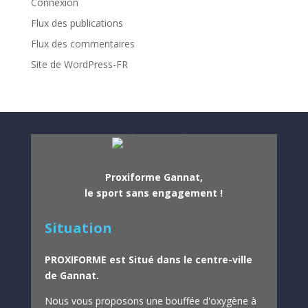
Connexion
Flux des publications
Flux des commentaires
Site de WordPress-FR
Proxiforme Gannat,
le sport sans engagement !
Situation
PROXIFORME est Situé dans le centre-ville
de Gannat.
Nous vous proposons une bouffée d'oxygène à