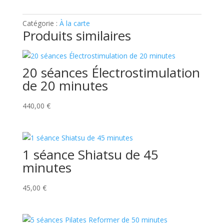
de
30
Catégorie :
À la carte
minutes
Produits similaires
20 séances Électrostimulation
de 20 minutes
440,00
€
1 séance Shiatsu de 45
minutes
45,00
€