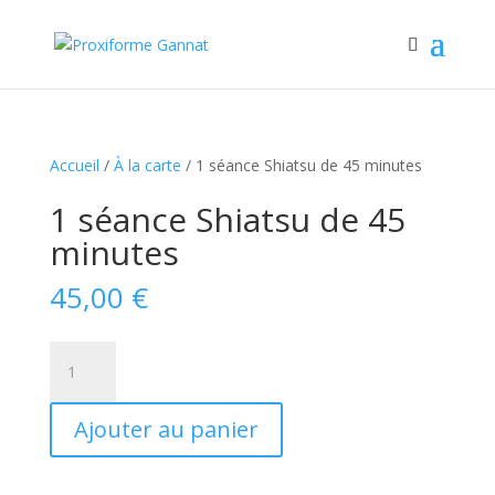
Accueil
/
À la carte
/ 1 séance Shiatsu de 45 minutes
1 séance Shiatsu de 45
minutes
45,00
€
quantité
de
1
Ajouter au panier
séance
Shiatsu
de