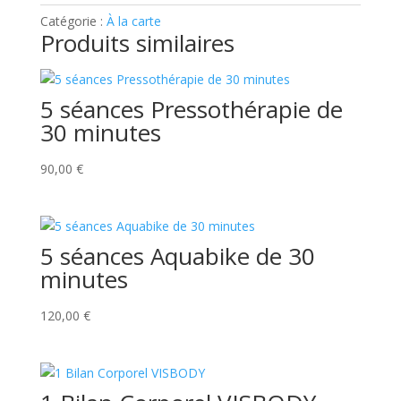
45
Catégorie :
À la carte
minutes
Produits similaires
5 séances Pressothérapie de
30 minutes
90,00
€
5 séances Aquabike de 30
minutes
120,00
€